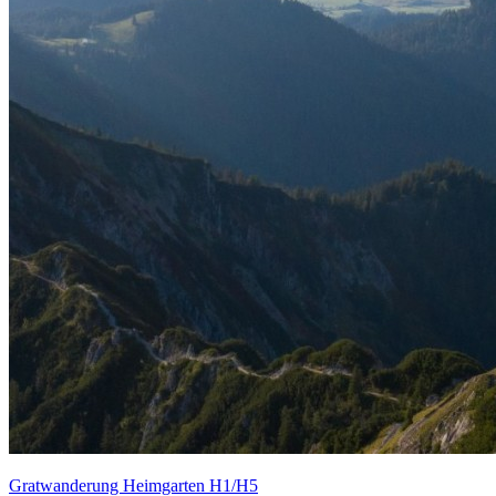
Gratwanderung Heimgarten H1/H5