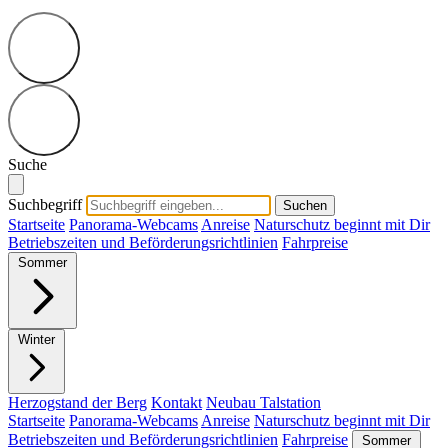
Suche
Suchbegriff
Suchen
Startseite
Panorama-Webcams
Anreise
Naturschutz beginnt mit Dir
Betriebszeiten und Beförderungsrichtlinien
Fahrpreise
Sommer
Winter
Herzogstand der Berg
Kontakt
Neubau Talstation
Startseite
Panorama-Webcams
Anreise
Naturschutz beginnt mit Dir
Betriebszeiten und Beförderungsrichtlinien
Fahrpreise
Sommer