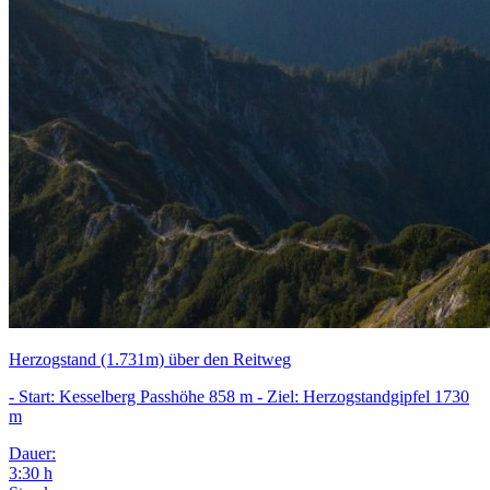
Herzogstand (1.731m) über den Reitweg
- Start: Kesselberg Passhöhe 858 m - Ziel: Herzogstandgipfel 1730
m
Dauer:
3:30 h