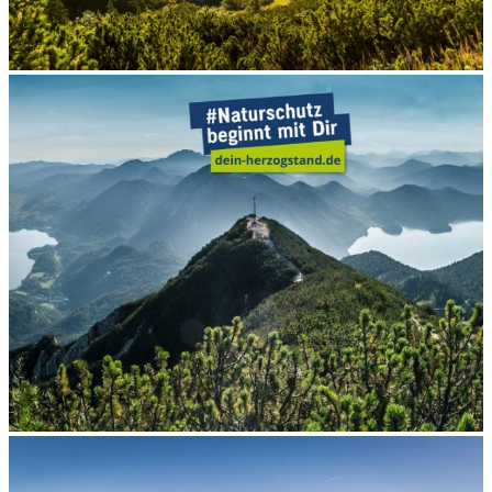
Sommergenuss am Berg
Sommer
Damit der Herzogstand so bleibt