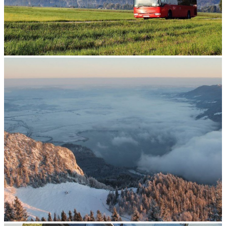
ÖPNV, PKW
Anreise