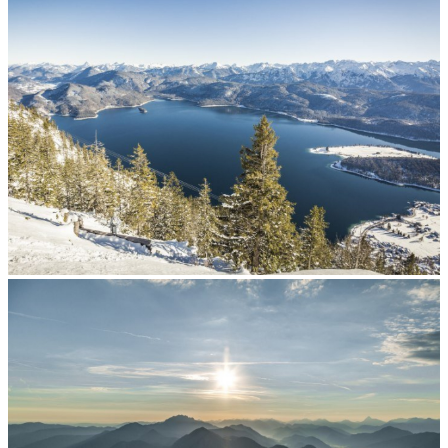
Naturschutz beginnt mit Dir
Winterfreuden am Herzogstand
Winter