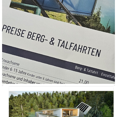
Die Aussicht vom Herzogstand
Panorama Webcams
Preise Sommer und Winter
Fahrpreise