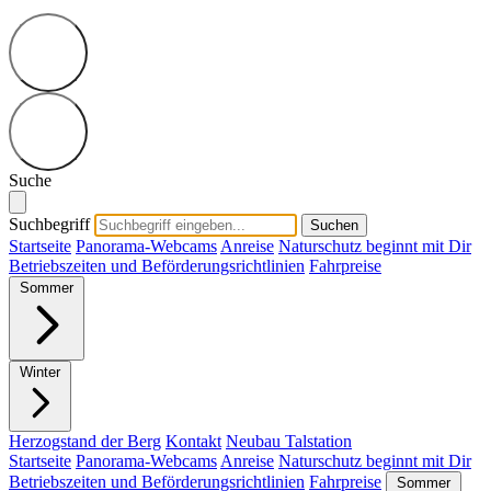
Suche
Suchbegriff
Suchen
Startseite
Panorama-Webcams
Anreise
Naturschutz beginnt mit Dir
Betriebszeiten und Beförderungsrichtlinien
Fahrpreise
Sommer
Winter
Herzogstand der Berg
Kontakt
Neubau Talstation
Startseite
Panorama-Webcams
Anreise
Naturschutz beginnt mit Dir
Betriebszeiten und Beförderungsrichtlinien
Fahrpreise
Sommer